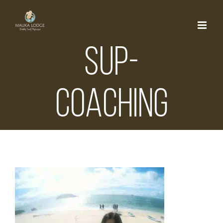
Skip
to
content
SUP-
Coaching